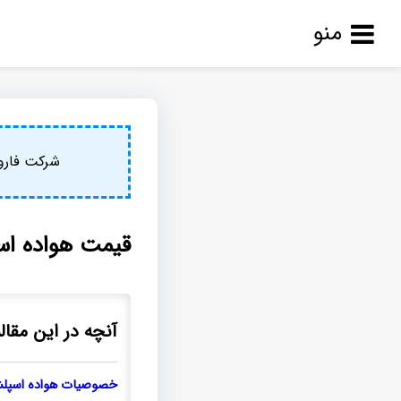
منو
شرکت فارو
قیمت هواده اس
آنچه در این مقاله
خصوصیات هواده اسپلش