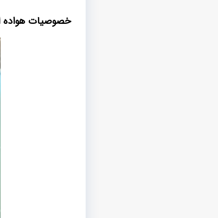
خصوصیات هواده ا