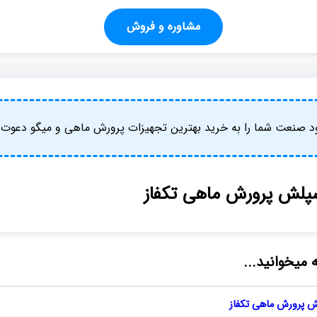
مشاوره و فروش
د صنعت شما را به خرید بهترین تجهیزات پرورش ماهی و میگو دعوت م
پلش پرورش ماهی تکفاز
 میخوانید...
 پرورش ماهی تکفاز