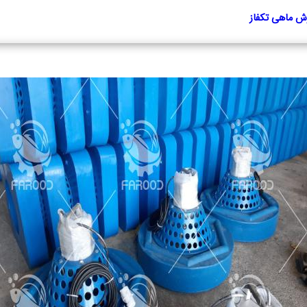
رش ماهی تکفاز